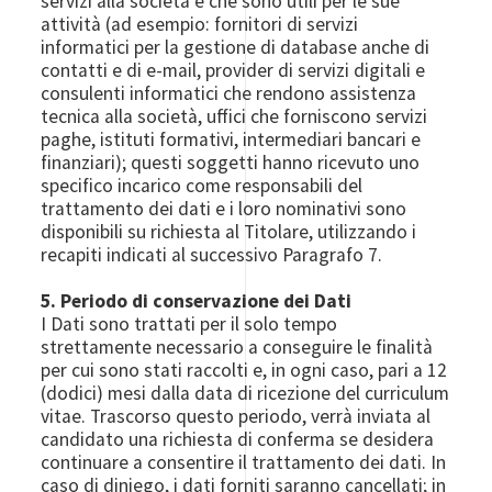
servizi alla società e che sono utili per le sue
attività (ad esempio: fornitori di servizi
informatici per la gestione di database anche di
contatti e di e-mail, provider di servizi digitali e
consulenti informatici che rendono assistenza
tecnica alla società, uffici che forniscono servizi
paghe, istituti formativi, intermediari bancari e
finanziari); questi soggetti hanno ricevuto uno
specifico incarico come responsabili del
trattamento dei dati e i loro nominativi sono
disponibili su richiesta al Titolare, utilizzando i
recapiti indicati al successivo Paragrafo 7.
5. Periodo di conservazione dei Dati
I Dati sono trattati per il solo tempo
strettamente necessario a conseguire le finalità
per cui sono stati raccolti e, in ogni caso, pari a 12
(dodici) mesi dalla data di ricezione del curriculum
vitae. Trascorso questo periodo, verrà inviata al
candidato una richiesta di conferma se desidera
continuare a consentire il trattamento dei dati. In
caso di diniego, i dati forniti saranno cancellati; in