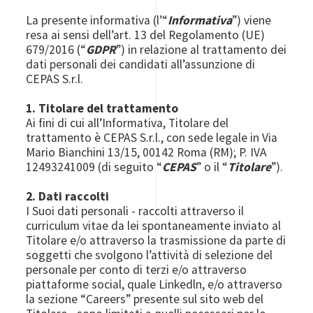
La presente informativa (l’“
Informativa
”) viene
resa ai sensi dell’art. 13 del Regolamento (UE)
679/2016 (“
GDPR
”) in relazione al trattamento dei
dati personali dei candidati all’assunzione di
CEPAS S.r.l.
1. Titolare del trattamento
Ai fini di cui all’Informativa, Titolare del
trattamento è CEPAS S.r.l., con sede legale in Via
Mario Bianchini 13/15, 00142 Roma (RM); P. IVA
12493241009 (di seguito “
CEPAS
” o il “
Titolare
”).
2. Dati raccolti
I Suoi dati personali - raccolti attraverso il
curriculum vitae da lei spontaneamente inviato al
Titolare e/o attraverso la trasmissione da parte di
soggetti che svolgono l’attività di selezione del
personale per conto di terzi e/o attraverso
piattaforme social, quale Linkedln, e/o attraverso
la sezione “Careers” presente sul sito web del