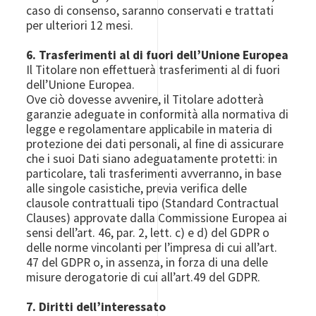
caso di consenso, saranno conservati e trattati
per ulteriori 12 mesi.
6. Trasferimenti al di fuori dell’Unione Europea
Il Titolare non effettuerà trasferimenti al di fuori
dell’Unione Europea.
Ove ciò dovesse avvenire, il Titolare adotterà
garanzie adeguate in conformità alla normativa di
legge e regolamentare applicabile in materia di
protezione dei dati personali, al fine di assicurare
che i suoi Dati siano adeguatamente protetti: in
particolare, tali trasferimenti avverranno, in base
alle singole casistiche, previa verifica delle
clausole contrattuali tipo (Standard Contractual
Clauses) approvate dalla Commissione Europea ai
sensi dell’art. 46, par. 2, lett. c) e d) del GDPR o
delle norme vincolanti per l’impresa di cui all’art.
47 del GDPR o, in assenza, in forza di una delle
misure derogatorie di cui all’art.49 del GDPR.
7. Diritti dell’interessato