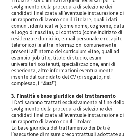
Titolare - sono limitati a quelli necessari per lo
svolgimento della procedura di selezione dei
candidati finalizzata all’eventuale instaurazione di
un rapporto di lavoro con il Titolare, quali i dati
comuni, identificativi (come nome, cognome, data
e luogo di nascita), di contatto (come indirizzo di
residenza e domicilio, e-mail personale e recapito
telefonico) le altre informazioni comunemente
presenti all’interno del curriculum vitae, quali ad
esempio: job title, titolo di studio, esami
universitari sostenuti, specializzazione, anni di
esperienza, altre informazioni eventualmente
inserite dal candidato del CV (di seguito, nel
complesso, i “
Dati
”).
3. Finalità e base giuridica del trattamento
I Dati saranno trattati esclusivamente al fine dello
svolgimento della procedura di selezione dei
candidati finalizzata all’eventuale instaurazione di
un rapporto di lavoro con Il Titolare.
La base giuridica del trattamento dei Dati è
l’esecuzione di misure precontrattuali adottate su