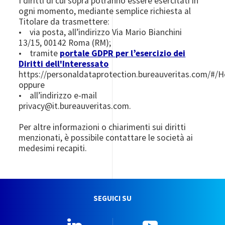
I diritti di cui sopra potranno essere esercitati in
ogni momento, mediante semplice richiesta al
Titolare da trasmettere:
• via posta, all’indirizzo Via Mario Bianchini
13/15, 00142 Roma (RM);
• tramite
portale GDPR per l’esercizio dei
Diritti dell'Interessato
https://personaldataprotection.bureauveritas.com/#/
oppure
• all’indirizzo e-mail
privacy@it.bureauveritas.com.
Per altre informazioni o chiarimenti sui diritti
menzionati, è possibile contattare le società ai
medesimi recapiti.
SEGUICI SU
Linkedin
YouTube