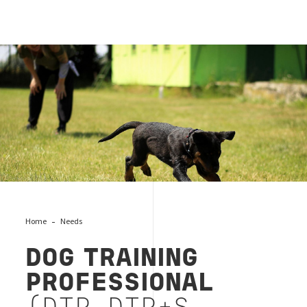
educatore-cinofilo
Home
Needs
DOG TRAINING
PROFESSIONAL