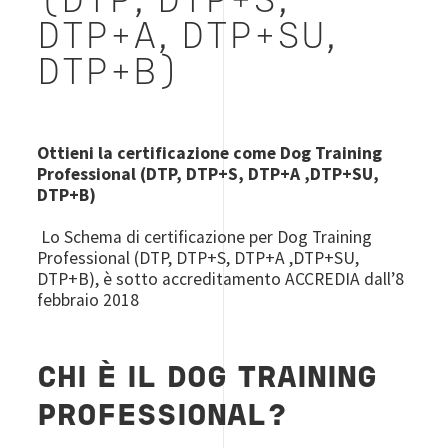
(DTP, DTP+S,
DTP+A, DTP+SU,
DTP+B)
Ottieni la certificazione come
Dog Training
Professional (DTP, DTP+S, DTP+A ,DTP+SU,
DTP+B)
Lo Schema di certificazione per Dog Training
Professional (DTP, DTP+S, DTP+A ,DTP+SU,
DTP+B), è sotto accreditamento ACCREDIA dall’8
febbraio 2018
CHI È IL DOG
TRAINING
PROFESSIONAL?