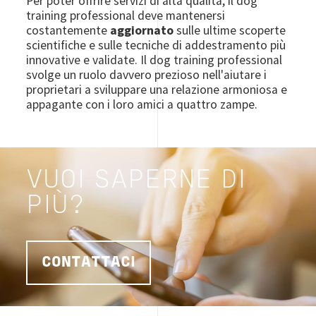
Per poter offrire servizi di alta qualità, il dog
training professional deve mantenersi
costantemente
aggiornato
sulle ultime scoperte
scientifiche e sulle tecniche di addestramento più
innovative e validate. Il dog training professional
svolge un ruolo davvero prezioso nell'aiutare i
proprietari a sviluppare una relazione armoniosa e
appagante con i loro amici a quattro zampe.
VUOI SAPERNE DI
PIÙ?
CONTATTACI