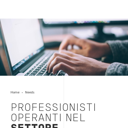
antiriciclaggio_2
Home
Needs
PROFESSIONISTI
OPERANTI NEL