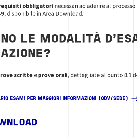
requisiti obbligatori
necessari ad aderire al processo d
89
, disponibile in Area Download.
ONO LE MODALITÀ D’ES
CAZIONE?
rove scritte
e
prove orali
, dettagliate al punto 8.1
ARIO ESAMI PER MAGGIORI INFORMAZIONI (ODV/SEDE)
OWNLOAD