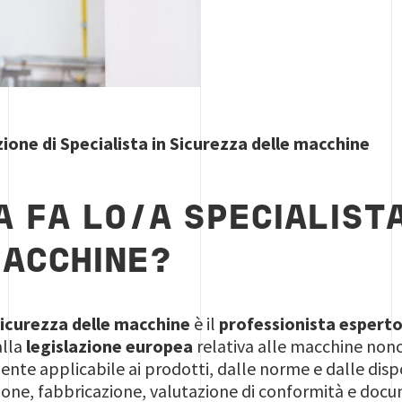
zione di Specialista in Sicurezza delle macchine
A FA LO/A SPECIALISTA
ACCHINE?
 sicurezza delle macchine
è il
professionista esperto 
alla
legislazione europea
relativa alle macchine nonc
te applicabile ai prodotti, dalle norme e dalle dispos
zione, fabbricazione, valutazione di conformità e doc