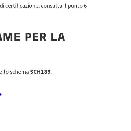
i certificazione, consulta il punto 6
AME PER LA
 dello schema
SCH189
.