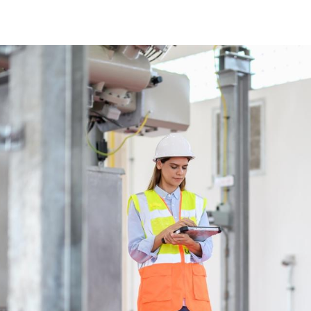
woman-sicurezza-macchine