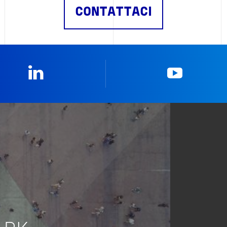
CONTATTACI
Linkedin
YouTub