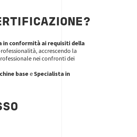
ERTIFICAZIONE?
 in conformità ai requisiti della
professionalità, accrescendo la
ofessionale nei confronti dei
cchine base
e
Specialista in
SSO