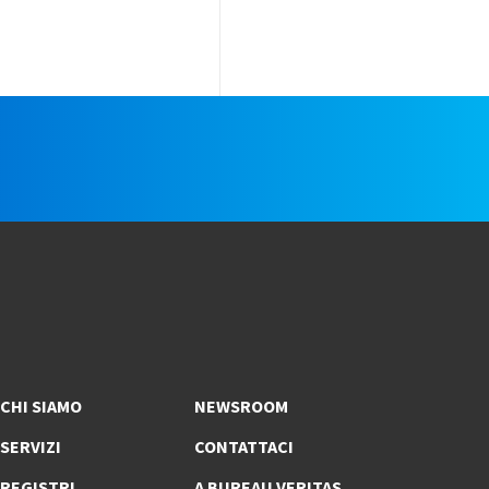
e
CHI SIAMO
NEWSROOM
SERVIZI
CONTATTACI
REGISTRI
A BUREAU VERITAS