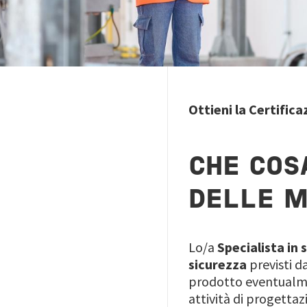
Ottieni la Certifica
CHE COS
DELLE M
Lo/a
Specialista in
sicurezza
previsti d
prodotto eventualmen
attività di progetta