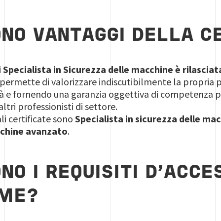
ONO VANTAGGI DELLA C
 Specialista in Sicurezza delle macchine è rilasciata
 permette di valorizzare indiscutibilmente la propria 
à e fornendo una garanzia oggettiva di competenza pr
ltri professionisti di settore.
li certificate sono
Specialista in sicurezza delle ma
cchine avanzato
.
NO I REQUISITI D’ACCE
AME?