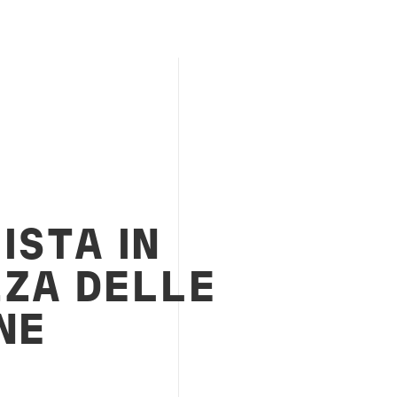
ISTA IN
ZZA DELLE
NE