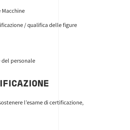
le Macchine
icazione / qualifica delle figure
ne del personale
IFICAZIONE
 sostenere l’esame di certificazione,