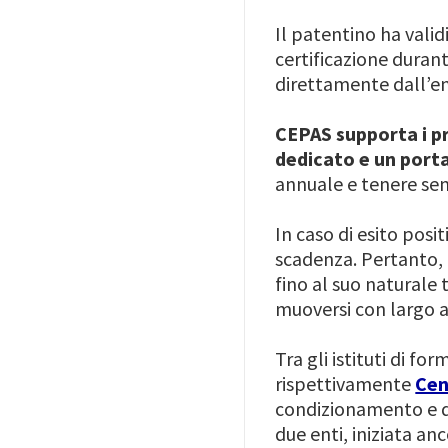
Il patentino ha valid
certificazione duran
direttamente dall’en
CEPAS supporta i pr
dedicato e un porta
annuale e tenere sem
In caso di esito posi
scadenza. Pertanto, 
fino al suo naturale
muoversi con largo an
Tra gli istituti di f
rispettivamente
Cen
condizionamento e del
due enti, iniziata an