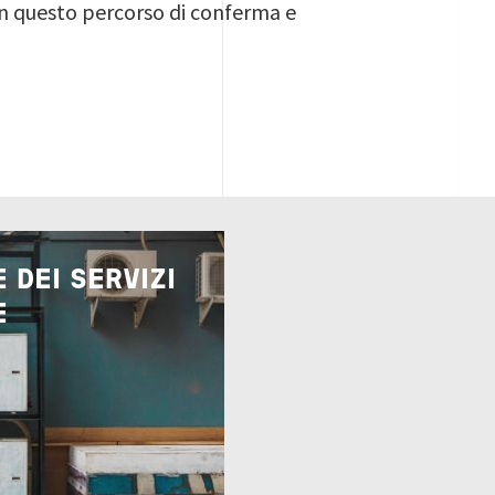
a in questo percorso di conferma e
 DEI SERVIZI
E