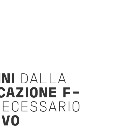
NNI
DALLA
CAZIONE F-
 NECESSARIO
OVO