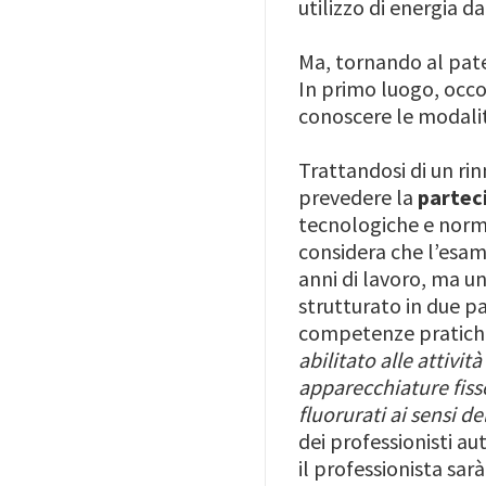
utilizzo di energia da
Ma, tornando al pat
In primo luogo, occo
conoscere le modalit
Trattandosi di un ri
prevedere la
partec
tecnologiche e norma
considera che l’esam
anni di lavoro, ma una
strutturato in due pa
competenze pratiche.
abilitato alle attivi
apparecchiature fiss
fluorurati ai sensi 
dei professionisti au
il professionista sar