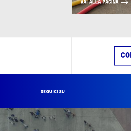
VAI ALLA PAGINA
CO
SEGUICI SU