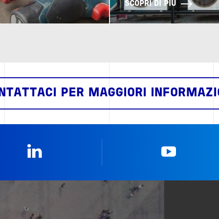
SCOPRI DI PIÙ
NTATTACI PER MAGGIORI INFORMAZI
Linkedin
YouTub