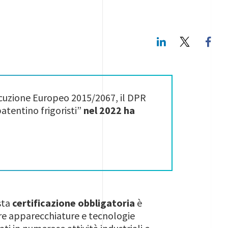
LinkedIn
Twitte
cuzione Europeo 2015/2067, il DPR
tentino frigoristi”
nel 2022 ha
sta
certificazione obbligatoria
è
re apparecchiature e tecnologie