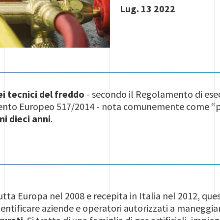
Lug. 13 2022
ei tecnici del freddo
- secondo il Regolamento di ese
mento Europeo 517/2014 - nota comunemente come “pa
mi dieci anni
.
utta Europa nel 2008 e recepita in Italia nel 2012, que
ntificare aziende e operatori autorizzati a maneggia