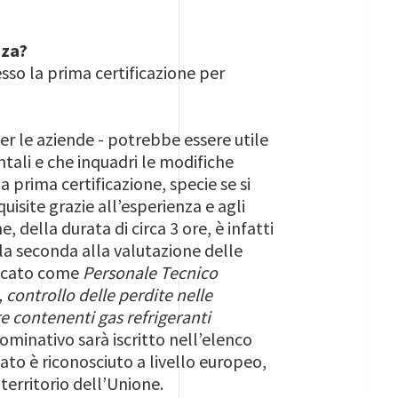
nza?
so la prima certificazione per
er le aziende - potrebbe essere utile
tali e che inquadri le modifiche
 prima certificazione, specie se si
site grazie all’esperienza e agli
, della durata di circa 3 ore, è infatti
, la seconda alla valutazione delle
ficato come
Personale Tecnico
, controllo delle perdite nelle
e contenenti gas refrigeranti
nominativo sarà iscritto nell’elenco
tato è riconosciuto a livello europeo,
 territorio dell’Unione.