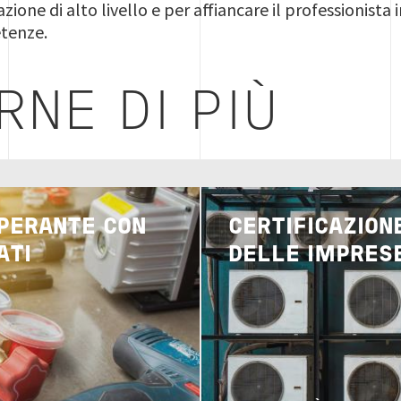
zione di alto livello e per affiancare il professionist
tenze.
RNE DI PIÙ
Immagine
PERANTE CON
CERTIFICAZIONE
ATI
DELLE IMPRES