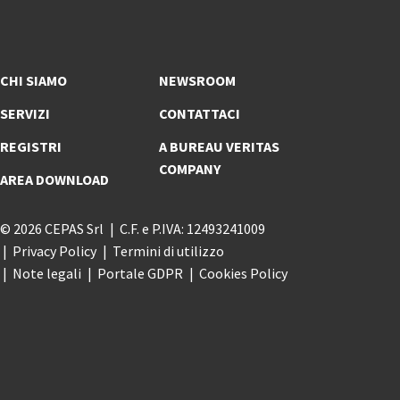
CHI SIAMO
NEWSROOM
SERVIZI
CONTATTACI
REGISTRI
A BUREAU VERITAS
COMPANY
AREA DOWNLOAD
© 2026 CEPAS Srl
C.F. e P.IVA: 12493241009
Privacy Policy
Termini di utilizzo
Note legali
Portale GDPR
Cookies Policy