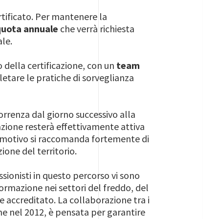
ertificato. Per mantenere la
quota annuale
che verrà richiesta
ale.
della certificazione, con un
team
letare le pratiche di sorveglianza
correnza dal giorno successivo alla
azione resterà effettivamente attiva
to motivo si raccomanda fortemente di
ione del territorio.
ssionisti in questo percorso vi sono
 formazione nei settori del freddo, del
e accreditato. La collaborazione tra i
one nel 2012, è pensata per garantire