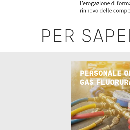
l’erogazione di forma
rinnovo delle compe
PER SAPE
Immagine
PERSONALE O
GAS FLUORUR