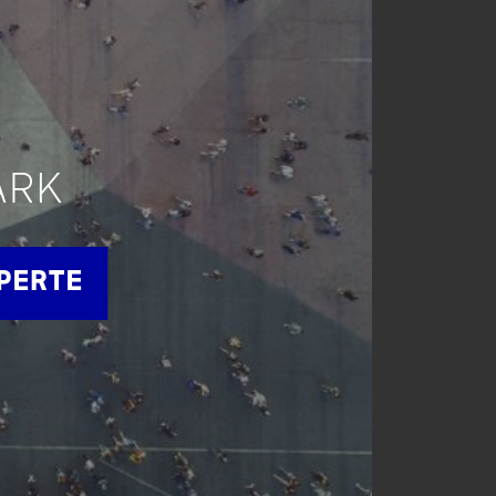
ARK
APERTE