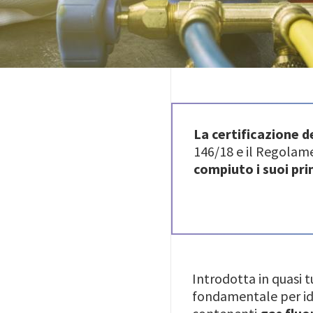
La certificazione d
146/18 e il Regola
compiuto i suoi pri
Introdotta in quasi t
fondamentale per ide