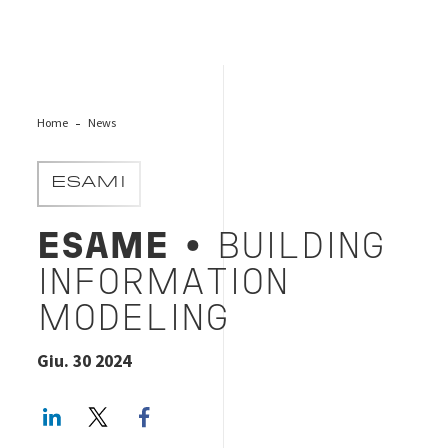
Home
News
ESAMI
ESAME
• BUILDING
INFORMATION
MODELING
Giu. 30 2024
LinkedIn
Twitter
Facebook share