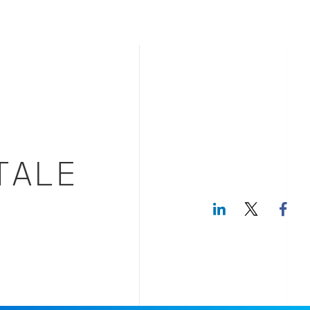
TALE
LinkedIn
Twitte