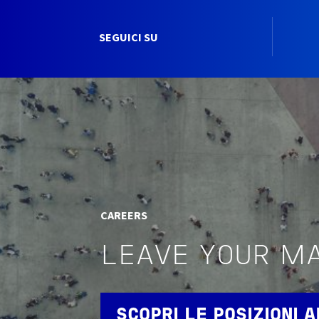
SEGUICI SU
CAREERS
LEAVE YOUR M
SCOPRI LE POSIZIONI 