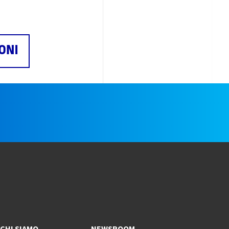
ONI
e
CHI SIAMO
NEWSROOM