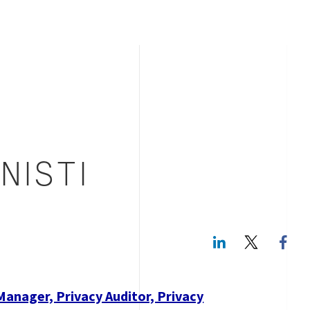
NISTI
LinkedIn
Twitte
Manager, Privacy Auditor, Privacy