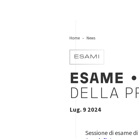
Home
News
ESAMI
ESAME
•
DELLA P
Lug. 9 2024
Sessione di esame di