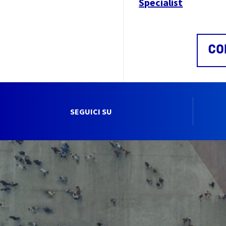
Specialist
CO
SEGUICI SU