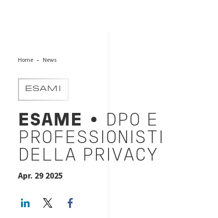
Home
News
ESAMI
ESAME
• DPO E
PROFESSIONISTI
DELLA PRIVACY
Apr. 29 2025
LinkedIn
Twitter
Facebook share