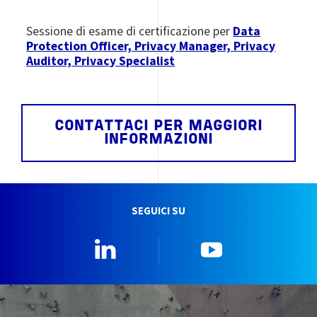
Sessione di esame di certificazione per
Data
Protection Officer, Privacy Manager, Privacy
Auditor, Privacy Specialist
CONTATTACI PER MAGGIORI
INFORMAZIONI
SEGUICI SU
Linkedin
YouTube