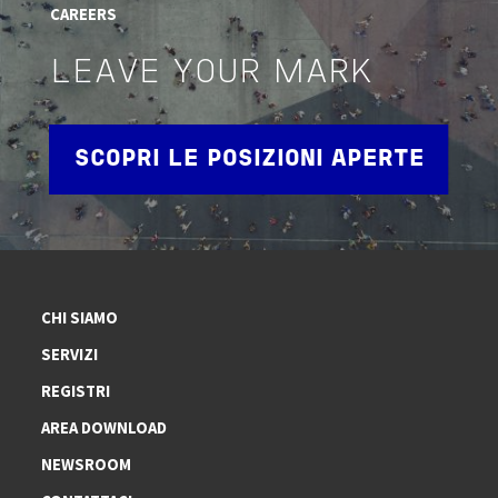
CAREERS
LEAVE YOUR MARK
SCOPRI LE POSIZIONI APERTE
CHI SIAMO
SERVIZI
REGISTRI
AREA DOWNLOAD
NEWSROOM