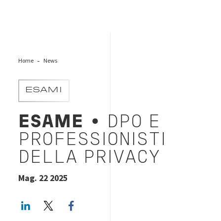
Home
News
ESAMI
ESAME
• DPO E
PROFESSIONISTI
DELLA PRIVACY
Mag. 22 2025
LinkedIn
Twitter
Facebook share