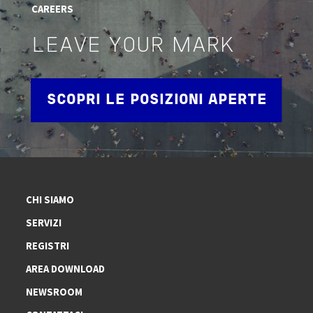
CAREERS
LEAVE YOUR MARK
SCOPRI LE POSIZIONI APERTE
CHI SIAMO
SERVIZI
REGISTRI
AREA DOWNLOAD
NEWSROOM