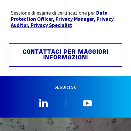
Sessione di esame di certificazione per
Data
Protection Officer, Privacy Manager, Privacy
Auditor, Privacy Specialist
CONTATTACI PER MAGGIORI
INFORMAZIONI
SEGUICI SU
Linkedin
YouTube