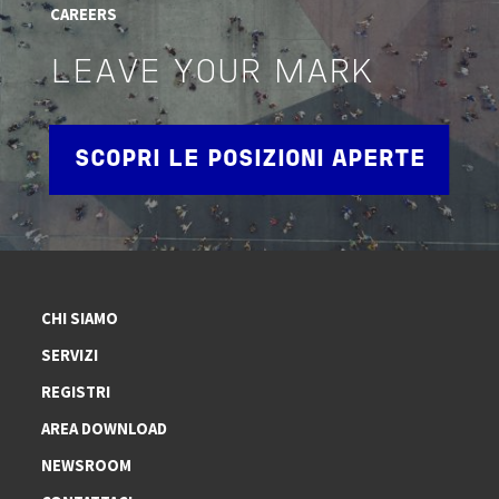
CAREERS
LEAVE YOUR MARK
SCOPRI LE POSIZIONI APERTE
CHI SIAMO
SERVIZI
REGISTRI
AREA DOWNLOAD
NEWSROOM