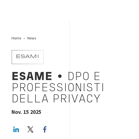
Home
News
ESAMI
ESAME
• DPO E
PROFESSIONISTI
DELLA PRIVACY
Nov. 15 2025
LinkedIn
Twitter
Facebook share