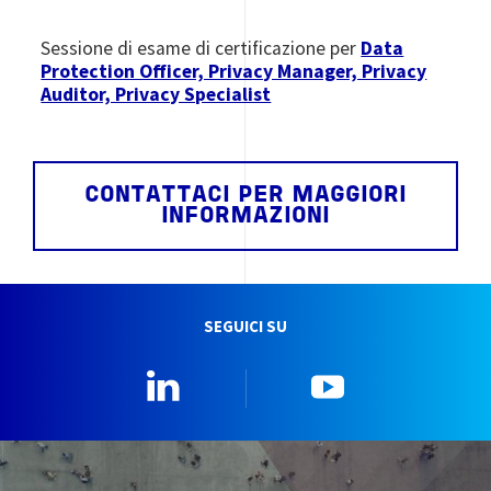
Sessione di esame di certificazione per
Data
Protection Officer, Privacy Manager, Privacy
Auditor, Privacy Specialist
CONTATTACI PER MAGGIORI
INFORMAZIONI
SEGUICI SU
Linkedin
YouTube