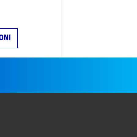
ONI
e