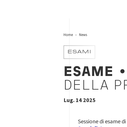
Home
News
ESAMI
ESAME
•
DELLA P
Lug. 14 2025
Sessione di esame di