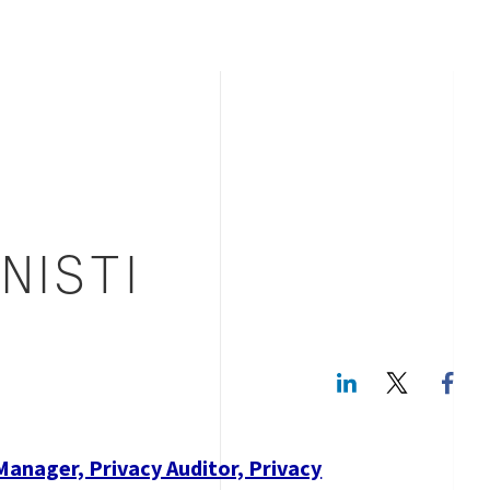
NISTI
LinkedIn
Twitte
Manager, Privacy Auditor, Privacy