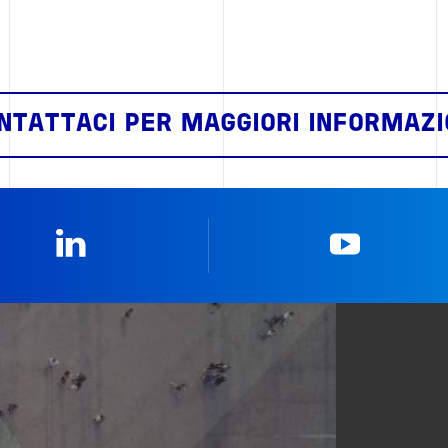
NTATTACI PER MAGGIORI INFORMAZI
Linkedin
YouTub