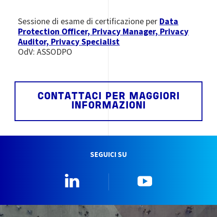
Sessione di esame di certificazione per
Data
Protection Officer, Privacy Manager, Privacy
Auditor, Privacy Specialist
OdV: ASSODPO
CONTATTACI PER MAGGIORI
INFORMAZIONI
SEGUICI SU
Linkedin
YouTube