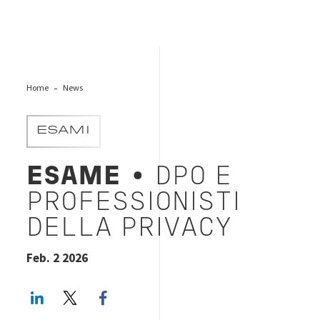
Home
News
ESAMI
ESAME
• DPO E
PROFESSIONISTI
DELLA PRIVACY
Feb. 2 2026
LinkedIn
Twitter
Facebook share