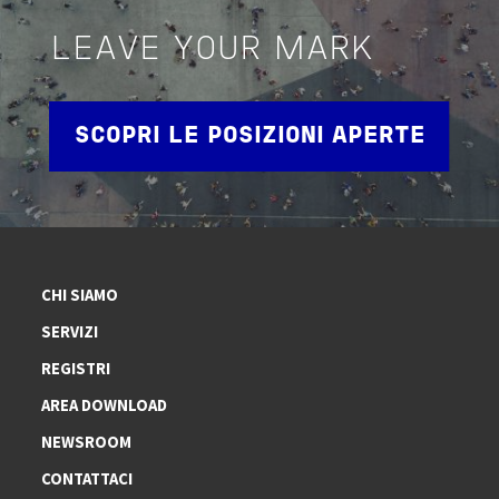
LEAVE YOUR MARK
SCOPRI LE POSIZIONI APERTE
CHI SIAMO
SERVIZI
REGISTRI
AREA DOWNLOAD
NEWSROOM
CONTATTACI