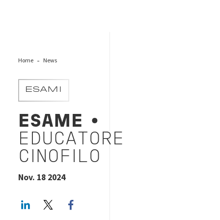
Home
News
ESAMI
ESAME
•
EDUCATORE
CINOFILO
Nov. 18 2024
LinkedIn
Twitter
Facebook share