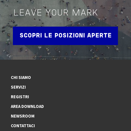
LEAVE YOUR MARK
SCOPRI LE POSIZIONI APERTE
CHI SIAMO
SERVIZI
REGISTRI
AREA DOWNLOAD
NEWSROOM
CONTATTACI