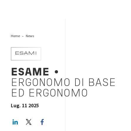
Home
News
ESAMI
ESAME
•
ERGONOMO DI BASE
ED ERGONOMO
Lug. 11 2025
LinkedIn
Twitter
Facebook share