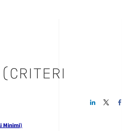
(CRITERI
LinkedIn
Twitte
i Minimi)