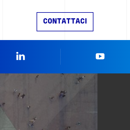
CONTATTACI
Linkedin
YouTub