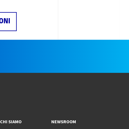
ONI
e
CHI SIAMO
NEWSROOM