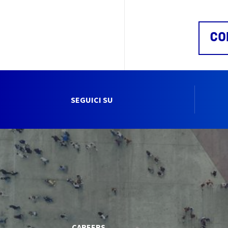
CO
SEGUICI SU
CAREERS