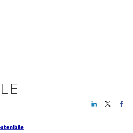
ILE
LinkedIn
Twitte
stenibile