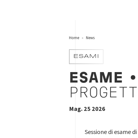
Home
News
ESAMI
ESAME
•
PROGETT
Mag. 25 2026
Sessione di esame di