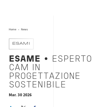
Home
News
ESAMI
ESAME
• ESPERTO
CAM IN
PROGETTAZIONE
SOSTENIBILE
Mar. 30 2026
LinkedIn
Twitter
Facebook share