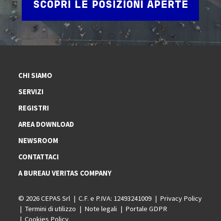
SCOPRI LE POSIZIONI APERTE
CHI SIAMO
SERVIZI
REGISTRI
AREA DOWNLOAD
NEWSROOM
CONTATTACI
A BUREAU VERITAS COMPANY
© 2026 CEPAS Srl
C.F. e P.IVA: 12493241009
Privacy Policy
Termini di utilizzo
Note legali
Portale GDPR
Cookies Policy