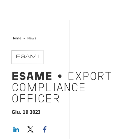
Home
News
ESAMI
ESAME
•
EXPORT
COMPLIANCE
OFFICER
Giu. 19 2023
LinkedIn
Twitter
Facebook share