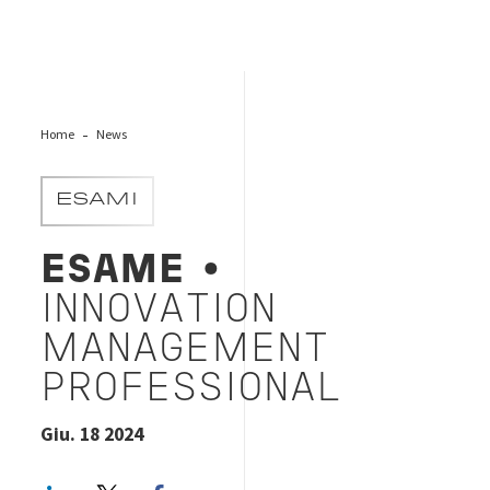
Home
News
ESAMI
ESAME
•
INNOVATION
MANAGEMENT
PROFESSIONAL
Giu. 18 2024
LinkedIn
Twitter
Facebook share