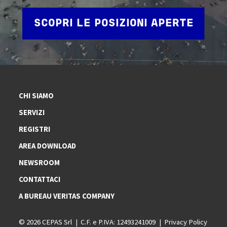
SCOPRI LE POSIZIONI APERTE
CHI SIAMO
SERVIZI
REGISTRI
AREA DOWNLOAD
NEWSROOM
CONTATTACI
A BUREAU VERITAS COMPANY
© 2026 CEPAS Srl
C.F. e P.IVA: 12493241009
Privacy Policy