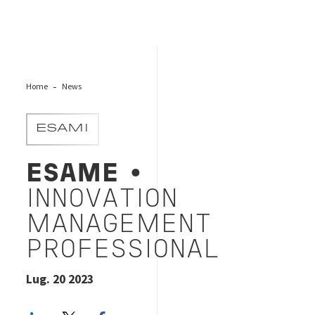
Home
News
ESAMI
ESAME
•
INNOVATION
MANAGEMENT
PROFESSIONAL
Lug. 20 2023
LinkedIn
Twitter
Facebook share