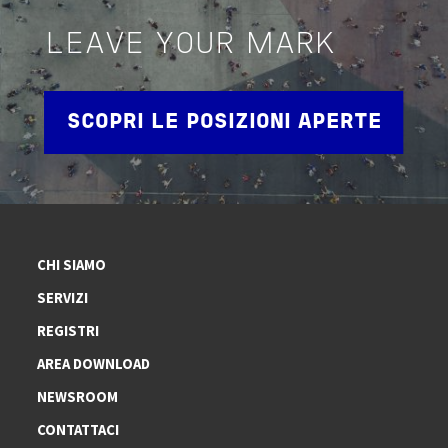
LEAVE YOUR MARK
SCOPRI LE POSIZIONI APERTE
CHI SIAMO
SERVIZI
REGISTRI
AREA DOWNLOAD
NEWSROOM
CONTATTACI