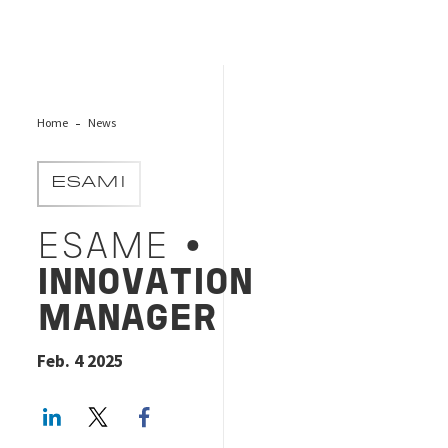
Home
News
ESAMI
ESAME •
INNOVATION
MANAGER
Feb. 4 2025
LinkedIn
Twitter
Facebook share