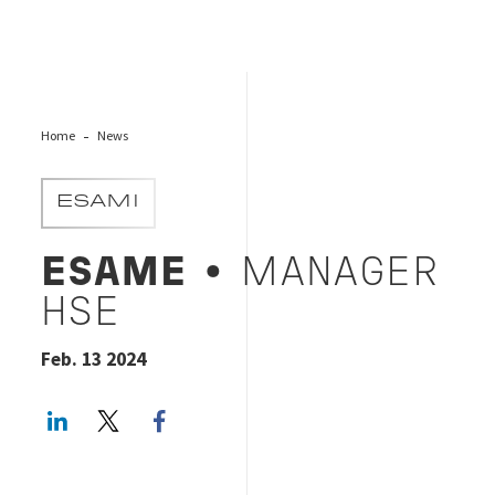
Home
News
ESAMI
ESAME
• MANAGER
HSE
Feb. 13 2024
LinkedIn
Twitter
Facebook share