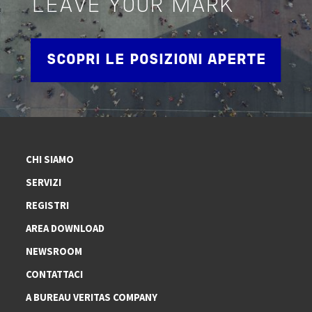
LEAVE YOUR MARK
SCOPRI LE POSIZIONI APERTE
CHI SIAMO
SERVIZI
REGISTRI
AREA DOWNLOAD
NEWSROOM
CONTATTACI
A BUREAU VERITAS COMPANY