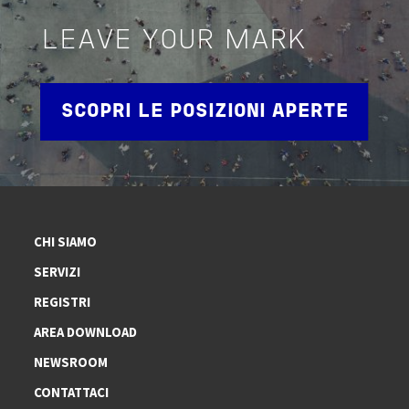
LEAVE YOUR MARK
SCOPRI LE POSIZIONI APERTE
CHI SIAMO
SERVIZI
REGISTRI
AREA DOWNLOAD
NEWSROOM
CONTATTACI