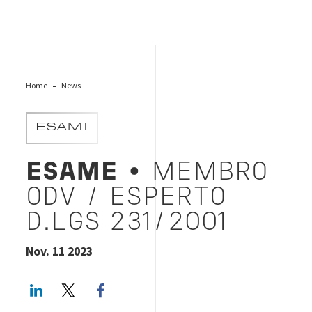
Home
News
ESAMI
ESAME
• MEMBRO
ODV / ESPERTO
D.LGS 231/2001
Nov. 11 2023
LinkedIn
Twitter
Facebook share