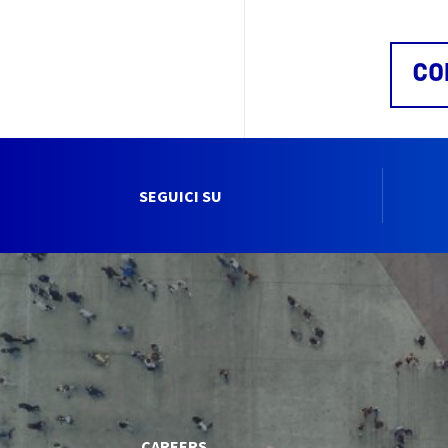
CO
SEGUICI SU
CAREERS