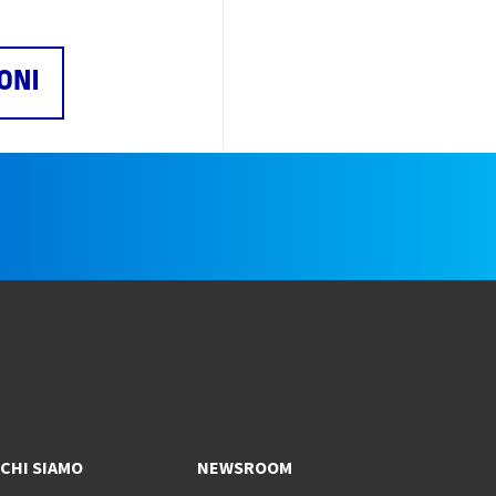
ONI
e
CHI SIAMO
NEWSROOM