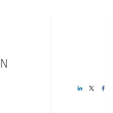
IN
LinkedIn
Twitte