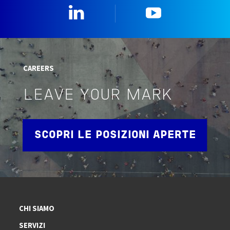
Linkedin
YouTube
CAREERS
LEAVE YOUR MARK
SCOPRI LE POSIZIONI APERTE
CHI SIAMO
SERVIZI