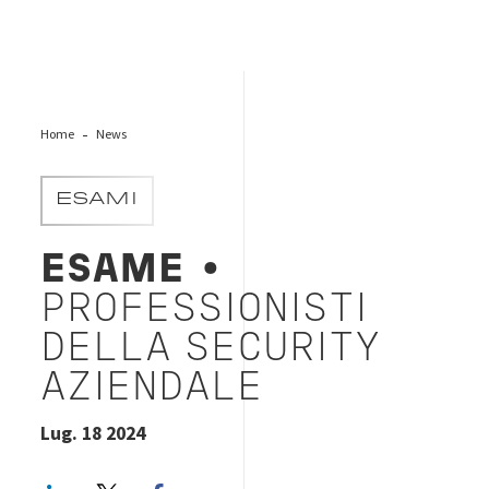
Home
News
ESAMI
ESAME
•
PROFESSIONISTI
DELLA SECURITY
AZIENDALE
Lug. 18 2024
LinkedIn
Twitter
Facebook share