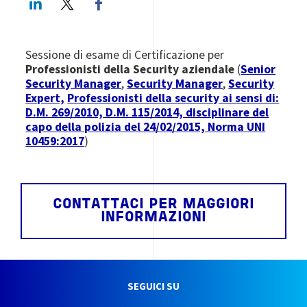
Sessione di esame di Certificazione per
Professionisti della Security aziendale
(
Senior
Security Manager
,
Security Manager
,
Security
Expert,
Professionisti della security ai sensi di:
D.M. 269/2010, D.M. 115/2014, disciplinare del
capo della polizia del 24/02/2015, Norma UNI
10459:2017
)
CONTATTACI PER MAGGIORI
INFORMAZIONI
SEGUICI SU