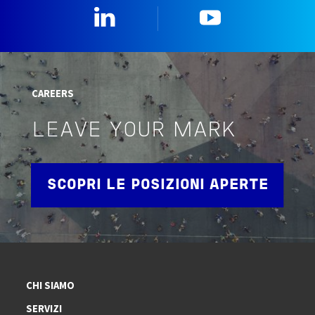
Linkedin
YouTube
CAREERS
LEAVE YOUR MARK
SCOPRI LE POSIZIONI APERTE
CHI SIAMO
SERVIZI