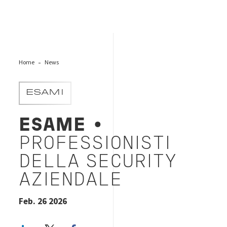
Home
News
ESAMI
ESAME
•
PROFESSIONISTI
DELLA SECURITY
AZIENDALE
Feb. 26 2026
LinkedIn
Twitter
Facebook share