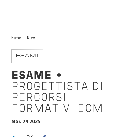
Home
News
ESAMI
ESAME
•
PROGETTISTA DI
PERCORSI
FORMATIVI ECM
Mar. 24 2025
LinkedIn
Twitter
Facebook share