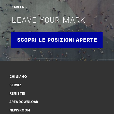
CAREERS
LEAVE YOUR MARK
SCOPRI LE POSIZIONI APERTE
CHI SIAMO
SERVIZI
REGISTRI
AREA DOWNLOAD
NEWSROOM