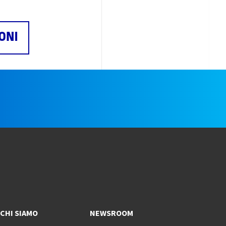
ONI
e
CHI SIAMO
NEWSROOM