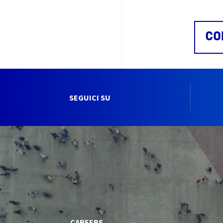
CO
SEGUICI SU
CAREERS