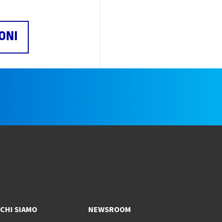
ONI
e
CHI SIAMO
NEWSROOM