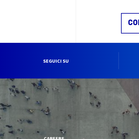
CO
SEGUICI SU
CAREERS