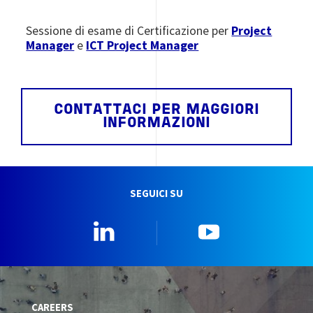
Sessione di esame di Certificazione per
Project
Manager
e
ICT Project Manager
CONTATTACI PER MAGGIORI
INFORMAZIONI
SEGUICI SU
Linkedin
YouTube
CAREERS