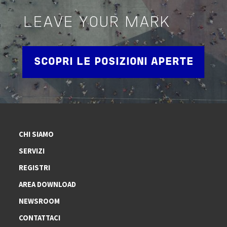
LEAVE YOUR MARK
SCOPRI LE POSIZIONI APERTE
CHI SIAMO
SERVIZI
REGISTRI
AREA DOWNLOAD
NEWSROOM
CONTATTACI