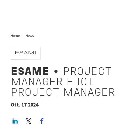
Home
News
ESAMI
ESAME
• PROJECT
MANAGER E ICT
PROJECT MANAGER
Ott. 17 2024
LinkedIn
Twitter
Facebook share