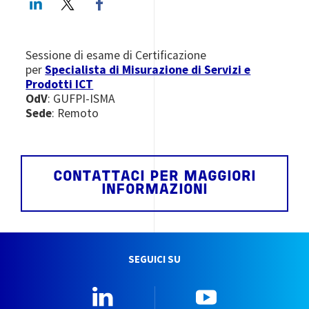
Sessione di esame di Certificazione
per
Specialista di Misurazione di Servizi e
Prodotti ICT
OdV
: GUFPI-ISMA
Sede
: Remoto
CONTATTACI PER MAGGIORI
INFORMAZIONI
SEGUICI SU
Linkedin
YouTube