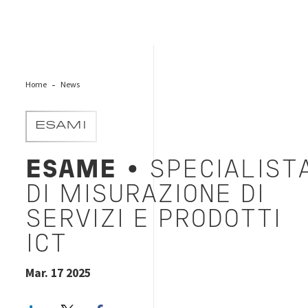
Home
News
ESAMI
ESAME
• SPECIALIST
DI MISURAZIONE DI
SERVIZI E PRODOTTI
ICT
Mar. 17 2025
LinkedIn
Twitter
Facebook share