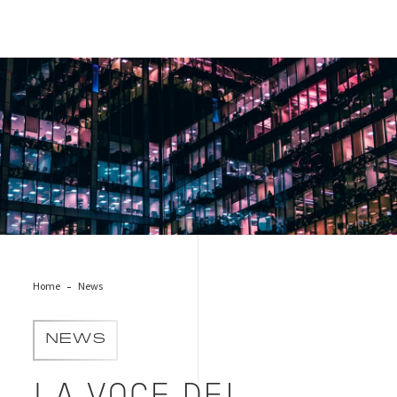
Inovation3
Home
News
NEWS