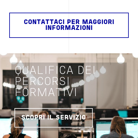
CONTATTACI PER MAGGIORI
INFORMAZIONI
QUALIFICA DEI
PERCORSI
FORMATIVI
SCOPRI IL SERVIZIO