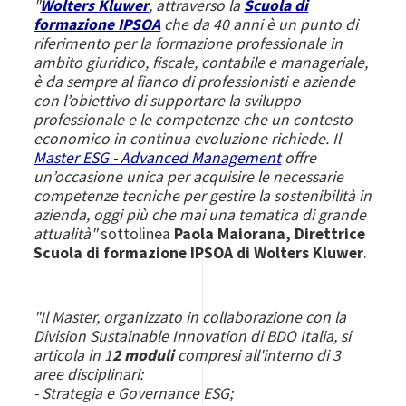
"
Wolters Kluwer
, attraverso la
Scuola di
formazione IPSOA
che da 40 anni è un punto di
riferimento per la formazione professionale in
ambito giuridico, fiscale, contabile e manageriale,
è da sempre al fianco di professionisti e aziende
con l’obiettivo di supportare la sviluppo
professionale e le competenze che un contesto
economico in continua evoluzione richiede. Il
Master ESG - Advanced Management
offre
un’occasione unica per acquisire le necessarie
competenze tecniche per gestire la sostenibilità in
azienda, oggi più che mai una tematica di grande
attualità"
sottolinea
Paola Maiorana, Direttrice
Scuola di formazione IPSOA di Wolters Kluwer
.
"Il Master, organizzato in collaborazione con la
Division Sustainable Innovation di BDO Italia, si
articola in 1
2 moduli
compresi all'interno di 3
aree disciplinari:
- Strategia e Governance ESG;