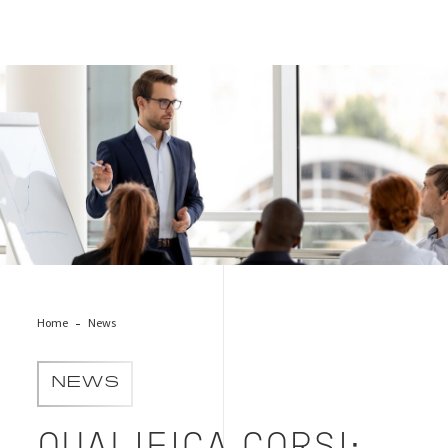
formazione_qualifica_corso
Home
News
NEWS