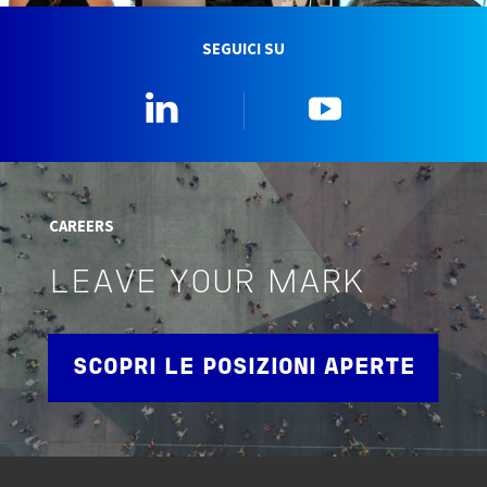
SEGUICI SU
Linkedin
YouTube
CAREERS
LEAVE YOUR MARK
SCOPRI LE POSIZIONI APERTE