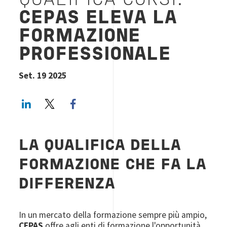
QUALIFICA CORSI:
CEPAS ELEVA LA
FORMAZIONE
PROFESSIONALE
Set. 19 2025
LinkedIn
Twitter
Facebook share
LA QUALIFICA DELLA
FORMAZIONE CHE FA LA
DIFFERENZA
In un mercato della formazione sempre più ampio,
CEPAS
offre agli enti di formazione l'opportunità