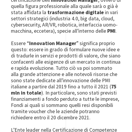
quella figura professionale alla quale sarà o già è
stata affidata la
trasformazione digitale
in vari
settori strategici (industria 4.0, big data, cloud,
cybersecurity, AR/VR, robotica, interfaccia uomo-
macchina, eccetera), specie all’interno delle
PMI
.
Essere “
Innovation Manager
” significa proprio
questo: essere in grado di formulare nuove idee e
di tradurle in servizi e prodotti di valore, che siano
confacenti alle esigenze di un mercato in continua
e rapida evoluzione. Tutto ciò va poi sommato
alla grande attenzione e alle notevoli risorse che
sono state dedicate all’innovazione delle PMI
italiane a partire dal 2019 fino a tutto il 2021 (
75
mln in totale
). In particolare, sono stati previsti
finanziamenti a fondo perduto a tutte le imprese,
Fondi ai quali si sommano quelli resi disponibili
tramite voucher che le aziende potranno
richiedere entro il 20 dicembre 2021.
L’Ente leader nella Certificazione di Competenze