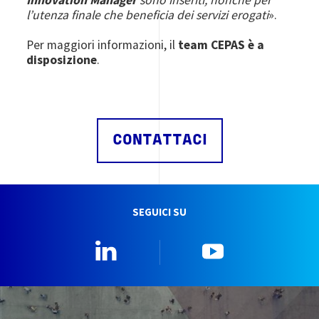
l’utenza finale che beneficia dei servizi erogati
».
Per maggiori informazioni, il
team CEPAS è a
disposizione
.
CONTATTACI
SEGUICI SU
Linkedin
YouTube