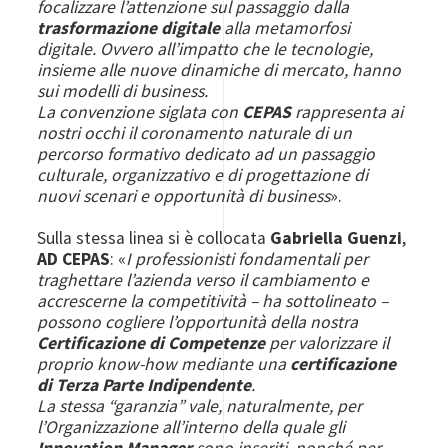
focalizzare l’attenzione sul passaggio dalla
trasformazione digitale
alla metamorfosi
digitale. Ovvero all’impatto che le tecnologie,
insieme alle nuove dinamiche di mercato, hanno
sui modelli di business.
La convenzione siglata con
CEPAS
rappresenta ai
nostri occhi il coronamento naturale di un
percorso formativo dedicato ad un passaggio
culturale, organizzativo e di progettazione di
nuovi scenari e opportunità di business
».
Sulla stessa linea si è collocata
Gabriella Guenzi
,
AD CEPAS
: «
I professionisti fondamentali per
traghettare l’azienda verso il cambiamento e
accrescerne la competitività – ha sottolineato –
possono cogliere l’opportunità della nostra
Certificazione di Competenze
per valorizzare il
proprio know-how mediante una
certificazione
di Terza Parte Indipendente
.
La stessa “garanzia” vale, naturalmente, per
l’Organizzazione all’interno della quale gli
Innovation Manager
sono inseriti, nonché per