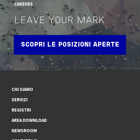
CAREERS
LEAVE YOUR MARK
SCOPRI LE POSIZIONI APERTE
CHI SIAMO
SERVIZI
REGISTRI
AREA DOWNLOAD
NEWSROOM