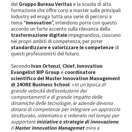
del
Gruppo Bureau Veritas
e la scuola di alta
formazione che offre corsi e master sulle principali
Industry ed eroga tutta una serie di percorsi a
tema “
Innovation
”, intendono porre con questo
accordo un forte accento sulla rilevanza della
trasformazione digitale
impegnandosi, ciascuno
nei propri ambiti di competenza, per poter
standardizzare e valorizzare le competenze
di
questi professionisti del futuro.
Secondo
Ivan Ortenzi
,
Chief
,
Innovation
Evangelist BIP Group
e
coordinatore
scientifico del Master Innovation Management
di 24ORE Business School
: «
In un’epoca di
grande velocità dell’evoluzione dei
comportamenti e di grande impatto delle
dinamiche delle tecnologie, le aziende devono
dotarsi di competenze per integrare un approccio
strutturato, sistematico e reiterato nel tempo per
supportare
iniziative e strategie di innovazione
.
Il
Master Innovation Managemet
mira a