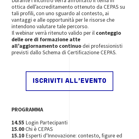
Durante l'incontro verrà affrontato il tema in
ottica
dell’accreditamento ottenuto da CEPAS su
tali profili, con uno sguardo al contesto, ai
vantaggi e alle
opportunità per le risorse che
intendono valutare tale percorso.
Il webinar verrà ritenuto valido per il
conteggio
delle ore di formazione atte
all’aggiornamento continuo
dei professionisti
previsti dallo Schema di Certificazione CEPAS.
ISCRIVITI ALL'EVENTO
PROGRAMMA
14.55
Login Partecipanti
15.00
Chi è CEPAS
15.10
Esperti d’Innovazione: contesto, figure ed