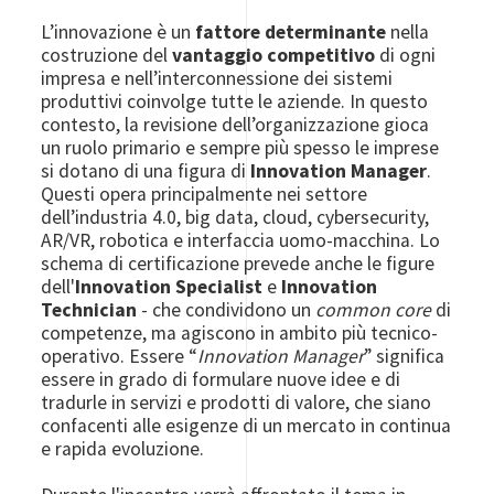
L’innovazione è un
fattore determinante
nella
costruzione del
vantaggio competitivo
di ogni
impresa e nell’interconnessione dei sistemi
produttivi coinvolge tutte le aziende. In questo
contesto, la revisione dell’organizzazione gioca
un ruolo primario e sempre più spesso le imprese
si dotano di una figura di
Innovation Manager
.
Questi opera principalmente nei settore
dell’industria 4.0, big data, cloud, cybersecurity,
AR/VR, robotica e interfaccia uomo-macchina. Lo
schema di certificazione prevede anche le figure
dell'
Innovation Specialist
e
Innovation
Technician
- che condividono un
common core
di
competenze, ma agiscono in ambito più tecnico-
operativo. Essere “
Innovation Manager
” significa
essere in grado di formulare nuove idee e di
tradurle in servizi e prodotti di valore, che siano
confacenti alle esigenze di un mercato in continua
e rapida evoluzione.