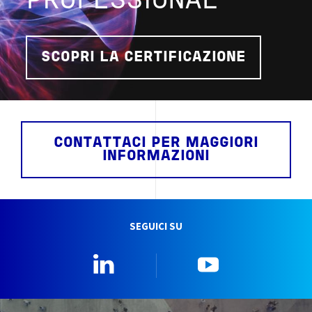
PROFESSIONAL
SCOPRI LA CERTIFICAZIONE
CONTATTACI PER MAGGIORI
INFORMAZIONI
SEGUICI SU
Linkedin
YouTube