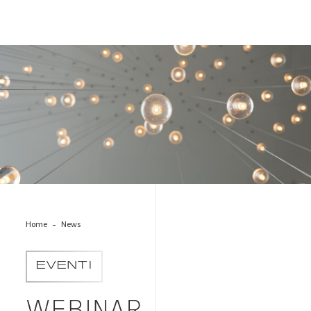
innovation_webinar
Home
News
EVENTI