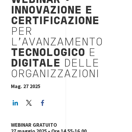
WEBINAR
•
INNOVAZIONE E
CERTIFICAZIONE
PER
L’AVANZAMENTO
TECNOLOGICO
E
DIGITALE
DELLE
ORGANIZZAZIONI
Mag. 27 2025
LinkedIn
Twitter
Facebook share
WEBINAR GRATUITO
27 maggio 2025 • Ore 14.55-16.00