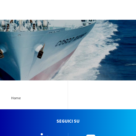
09-teaser-market-desktop
Home
SEGUICI SU