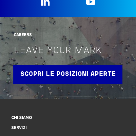
Linkedin
YouTube
CAREERS
LEAVE YOUR MARK
SCOPRI LE POSIZIONI APERTE
CHI SIAMO
SERVIZI