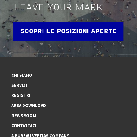
LEAVE YOUR MARK
SCOPRI LE POSIZIONI APERTE
CHI SIAMO
SERVIZI
REGISTRI
AREA DOWNLOAD
NEWSROOM
CONTATTACI
A BUREAU VERITAS COMPANY