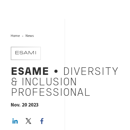
Home
News
ESAMI
ESAME
• DIVERSITY
& INCLUSION
PROFESSIONAL
Nov. 20 2023
LinkedIn
Twitter
Facebook share