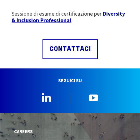
Sessione di esame di certificazione per
Diversity
& Inclusion Professional
CONTATTACI
SEGUICI SU
Linkedin
YouTube
CAREERS