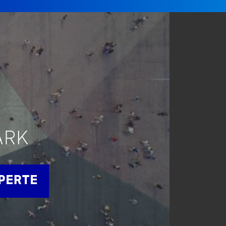
ARK
APERTE