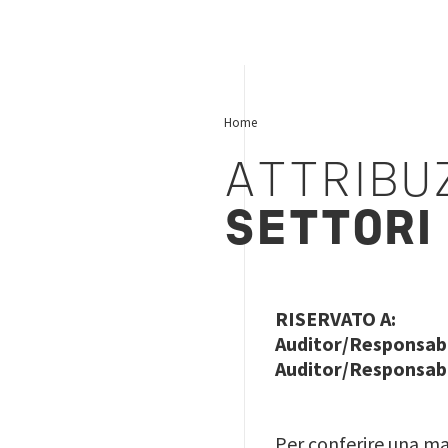
Home
ATTRIBU
SETTORI 
RISERVATO A:
Auditor/Responsabil
Auditor/Responsabil
Per conferire una mag