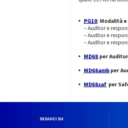
PG10
:
Modalità e 
– Auditor e respons
– Auditor e respons
– Auditor e respon
MD68
per Auditor
MD68amb
per Aud
MD68saf
per Saf
SEGUICI SU