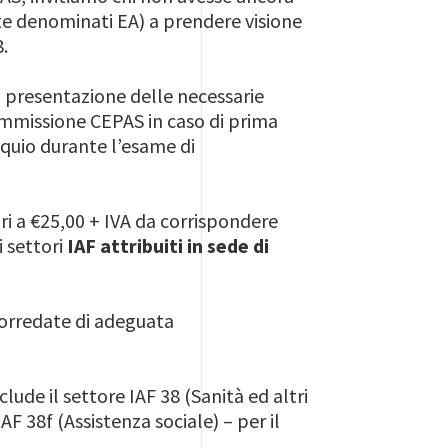
te denominati EA) a prendere visione
.
a presentazione delle necessarie
ommissione CEPAS in caso di prima
loquio durante l’esame di
ri a €25,00 + IVA da corrispondere
 settori
IAF attribuiti in sede di
 corredate di adeguata
lude il settore IAF 38 (Sanità ed altri
IAF 38f (Assistenza sociale) – per il