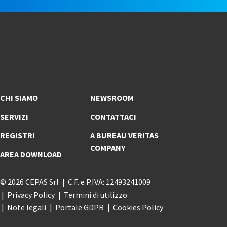
CHI SIAMO
NEWSROOM
SERVIZI
CONTATTACI
REGISTRI
A BUREAU VERITAS
COMPANY
AREA DOWNLOAD
© 2026 CEPAS Srl
C.F. e P.IVA: 12493241009
Privacy Policy
Termini di utilizzo
Note legali
Portale GDPR
Cookies Policy