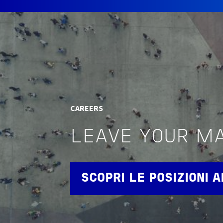
CAREERS
LEAVE YOUR M
SCOPRI LE POSIZIONI 