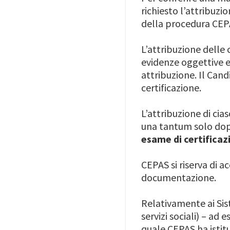
richiesto l’attribuz
della procedura CEP
L’attribuzione delle
evidenze oggettive e
attribuzione. Il Cand
certificazione.
L’attribuzione di ci
una tantum solo dopo
esame di certificaz
CEPAS si riserva di a
documentazione.
Relativamente ai Sist
servizi sociali) – ad 
quale CEPAS ha istitu