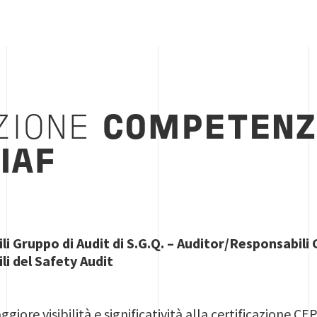
ZIONE
COMPETENZ
IAF
i Gruppo di Audit di S.G.Q. – Auditor/Responsabili G
i del Safety Audit
giore visibilità e significatività alla certificazione C