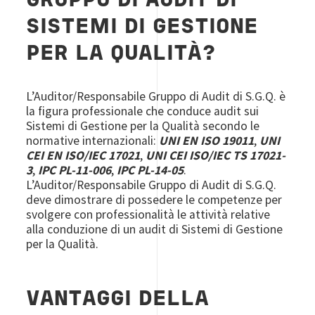
GRUPPO DI AUDIT DI
SISTEMI DI GESTIONE
PER LA QUALITÀ
?
L’Auditor/Responsabile Gruppo di Audit di S.G.Q. è
la figura professionale che conduce audit sui
Sistemi di Gestione per la Qualità secondo le
normative internazionali:
UNI EN ISO 19011
,
UNI
CEI EN ISO/IEC 17021
,
UNI CEI ISO/IEC TS 17021-
3
,
IPC PL-11-006
,
IPC PL-14-05
.
L’Auditor/Responsabile Gruppo di Audit di S.G.Q.
deve dimostrare di possedere le competenze per
svolgere con professionalità le attività relative
alla conduzione di un audit di Sistemi di Gestione
per la Qualità.
VANTAGGI DELLA