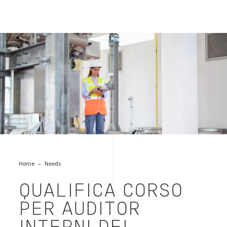
woman-sicurezza-macchine
Home
Needs
QUALIFICA CORSO
PER AUDITOR