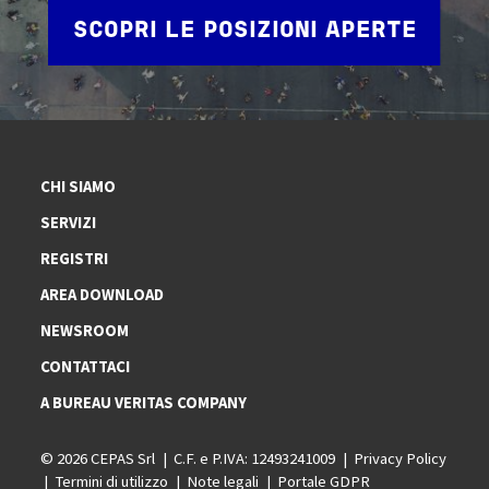
SCOPRI LE POSIZIONI APERTE
CHI SIAMO
SERVIZI
REGISTRI
AREA DOWNLOAD
NEWSROOM
CONTATTACI
A BUREAU VERITAS COMPANY
© 2026 CEPAS Srl
C.F. e P.IVA: 12493241009
Privacy Policy
Termini di utilizzo
Note legali
Portale GDPR