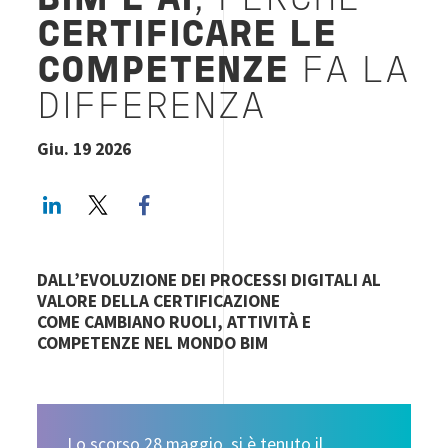
BIM E AI
, PERCHÉ
CERTIFICARE LE
COMPETENZE
FA LA
DIFFERENZA
Giu. 19 2026
LinkedIn
Twitter
Facebook share
DALL’EVOLUZIONE DEI PROCESSI DIGITALI AL
VALORE DELLA CERTIFICAZIONE
COME CAMBIANO RUOLI, ATTIVITÀ E
COMPETENZE NEL MONDO BIM
Lo scorso 28 maggio, si è tenuto il