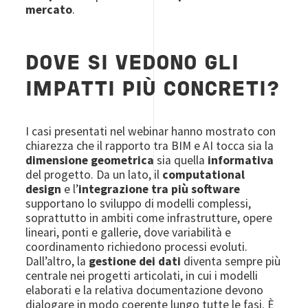
mercato
.
DOVE SI VEDONO GLI
IMPATTI PIÙ CONCRETI?
I casi presentati nel webinar hanno mostrato con
chiarezza che il rapporto tra BIM e AI tocca sia la
dimensione geometrica
sia quella
informativa
del progetto. Da un lato, il
computational
design
e l’
integrazione tra più software
supportano lo sviluppo di modelli complessi,
soprattutto in ambiti come infrastrutture, opere
lineari, ponti e gallerie, dove variabilità e
coordinamento richiedono processi evoluti.
Dall’altro, la
gestione dei dati
diventa sempre più
centrale nei progetti articolati, in cui i modelli
elaborati e la relativa documentazione devono
dialogare in modo coerente lungo tutte le fasi. È