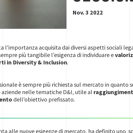
Nov. 3 2022
ta l'importanza acquisita dai diversi aspetti sociali lega
sempre più tangibile l’esigenza di individuare e
valori
ti in Diversity & Inclusion
.
sionale è sempre più richiesta sul mercato in quanto s
aziende nelle tematiche D&I, utile al
raggiungimen
ento
dell'obiettivo prefissato.
a alle nuove esigenze di mercato, ha definito uno sc