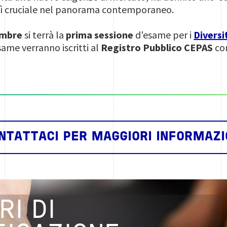
sì cruciale nel panorama contemporaneo.
embre
si terrà la
prima sessione
d'esame per i
Diversi
ame verranno iscritti al
Registro Pubblico CEPAS
com
NTATTACI PER MAGGIORI INFORMAZI
RI DI