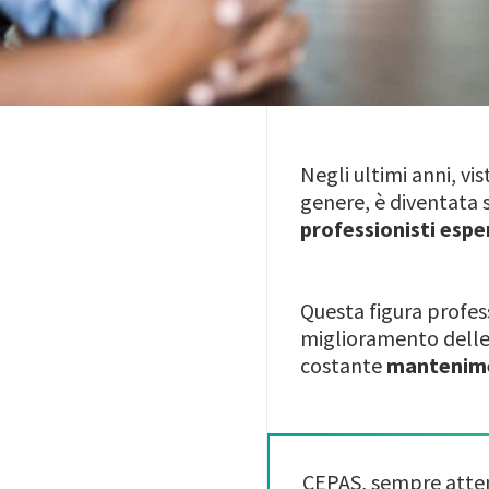
Negli ultimi anni, vis
genere, è diventata 
professionisti esper
Questa figura profes
miglioramento delle 
costante
mantenim
CEPAS, sempre attent