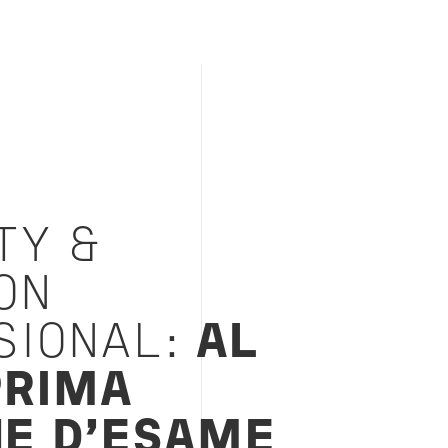
TY &
ON
SIONAL:
AL
PRIMA
NE D'ESAME