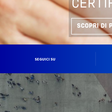
CERTI
SCOPRI DI 
SEGUICI SU