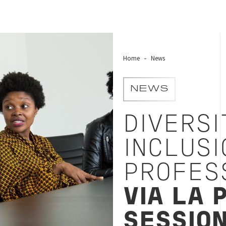
Home
News
NEWS
DIVERSI
INCLUSI
PROFES
VIA LA 
SESSIO