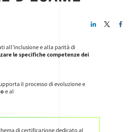
LinkedIn
Twitte
ti all'inclusione e alla parità di
zzare le specifiche competenze
dei
upporta il processo di evoluzione e
to
e al
hema di certificazione dedicato al