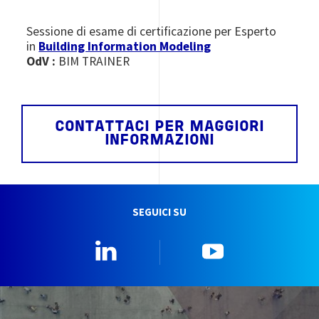
Sessione di esame di certificazione per Esperto
in
Building Information Modeling
OdV :
BIM TRAINER
CONTATTACI PER MAGGIORI
INFORMAZIONI
SEGUICI SU
Linkedin
YouTube