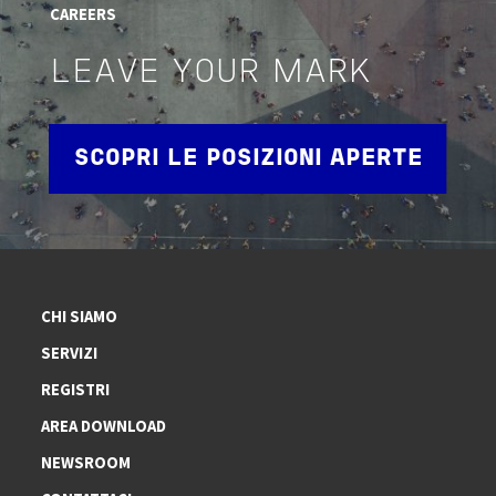
CAREERS
LEAVE YOUR MARK
SCOPRI LE POSIZIONI APERTE
CHI SIAMO
SERVIZI
REGISTRI
AREA DOWNLOAD
NEWSROOM