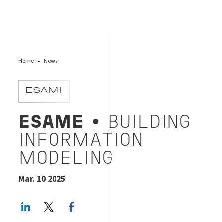
Home
News
ESAMI
ESAME
• BUILDING
INFORMATION
MODELING
Mar. 10 2025
LinkedIn
Twitter
Facebook share