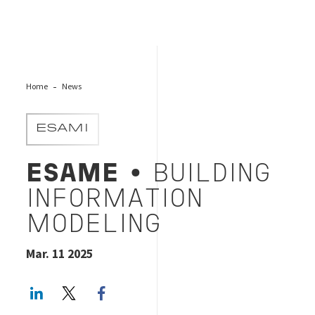
Home
News
ESAMI
ESAME
• BUILDING
INFORMATION
MODELING
Mar. 11 2025
LinkedIn
Twitter
Facebook share