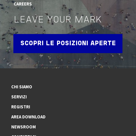
CAREERS
LEAVE YOUR MARK
SCOPRI LE POSIZIONI APERTE
CHI SIAMO
SERVIZI
REGISTRI
AREA DOWNLOAD
NEWSROOM