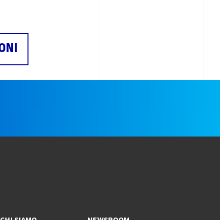
ONI
e
CHI SIAMO
NEWSROOM