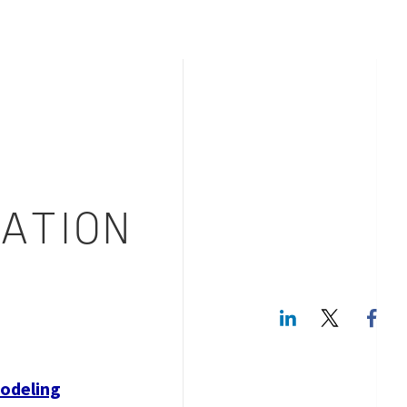
ATION
LinkedIn
Twitte
Modeling