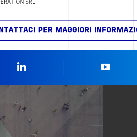
ERATION SRL
NTATTACI PER MAGGIORI INFORMAZI
Linkedin
YouTub