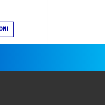
ONI
e