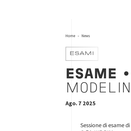
Home
News
ESAMI
ESAME
•
MODELIN
Ago. 7 2025
Sessione di esame di