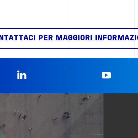
NTATTACI PER MAGGIORI INFORMAZI
Linkedin
YouTub