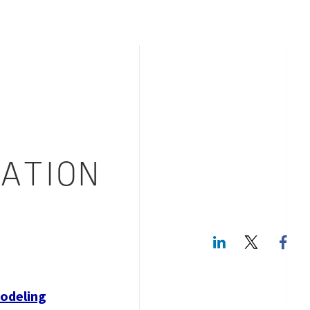
ATION
LinkedIn
Twitte
Modeling