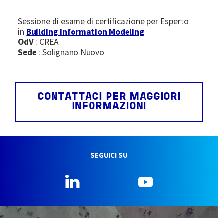
Sessione di esame di certificazione per Esperto
in
Building Information Modeling
OdV
: CREA
Sede
: Solignano Nuovo
CONTATTACI PER MAGGIORI
INFORMAZIONI
SEGUICI SU
Linkedin
YouTube