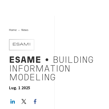
Home
News
ESAMI
ESAME
• BUILDING
INFORMATION
MODELING
Lug. 1 2025
LinkedIn
Twitter
Facebook share