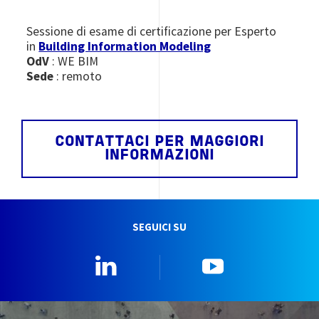
Sessione di esame di certificazione per Esperto
in
Building Information Modeling
OdV
: WE BIM
Sede
: remoto
CONTATTACI PER MAGGIORI
INFORMAZIONI
SEGUICI SU
Linkedin
YouTube